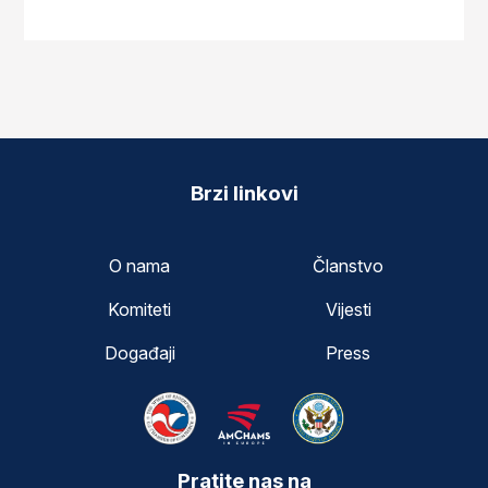
Brzi linkovi
O nama
Članstvo
Komiteti
Vijesti
Događaji
Press
Pratite nas na