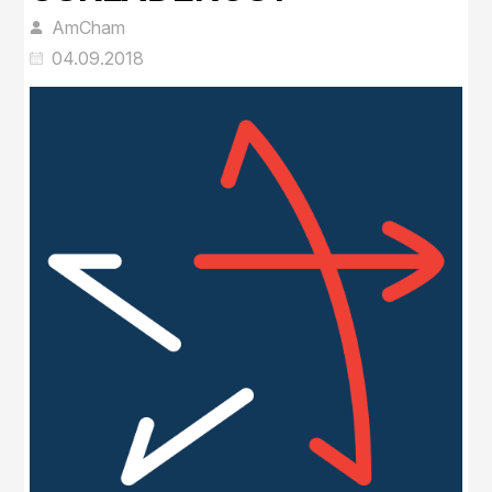
AmCham
04.09.2018