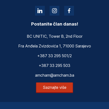
Postanite član danas!
BC UNITIC, Tower B, 2nd Floor
Fra Anđela Zvizdovića 1, 71000 Sarajevo
+387 33 295 501/2
+387 33 295 503
amcham@amcham.ba
Saznajte više