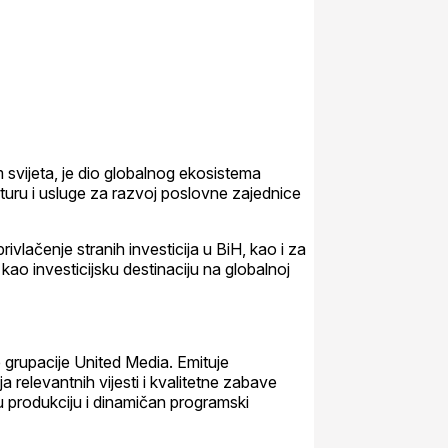
vijeta, je dio globalnog ekosistema
kturu i usluge za razvoj poslovne zajednice
nje stranih investicija u BiH, kao i za
o investicijsku destinaciju na globalnoj
e grupacije United Media. Emituje
 relevantnih vijesti i kvalitetne zabave
u produkciju i dinamičan programski