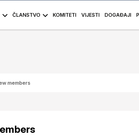
ČLANSTVO
KOMITETI
VIJESTI
DOGAĐAJI
ew members
embers