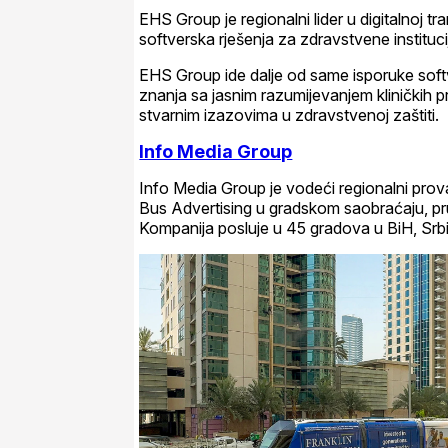
EHS Group je regionalni lider u digitalnoj 
softverska rješenja za zdravstvene institucije
EHS Group ide dalje od same isporuke sof
znanja sa jasnim razumijevanjem kliničkih pr
stvarnim izazovima u zdravstvenoj zaštiti.
Info Media Group
Info Media Group je vodeći regionalni provaj
Bus Advertising u gradskom saobraćaju, pru
Kompanija posluje u 45 gradova u BiH, Srbiji,