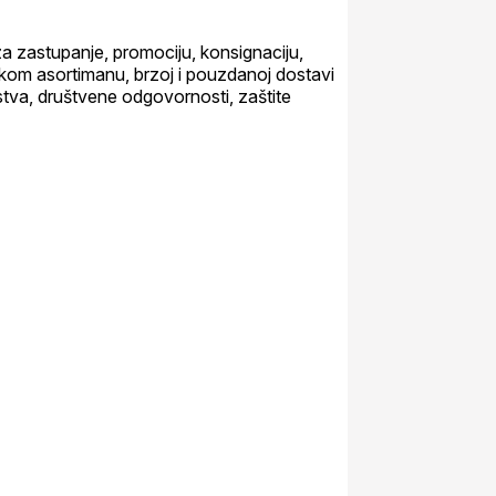
a zastupanje, promociju, konsignaciju,
irokom asortimanu, brzoj i pouzdanoj dostavi
rstva, društvene odgovornosti, zaštite