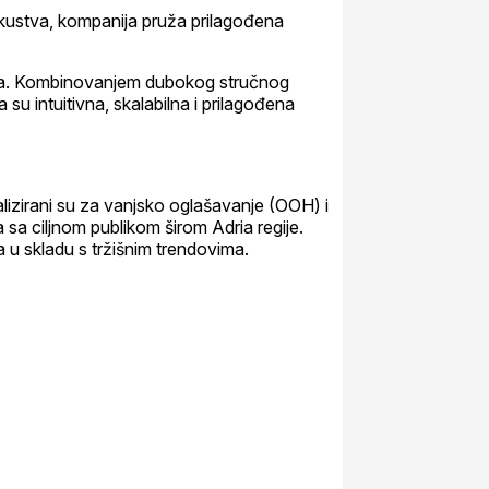
iskustva, kompanija pruža prilagođena
ama. Kombinovanjem dubokog stručnog
 su intuitivna, skalabilna i prilagođena
jalizirani su za vanjsko oglašavanje (OOH) i
sa ciljnom publikom širom Adria regije.
ra u skladu s tržišnim trendovima.