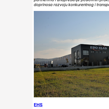
doprinosa razvoju konkurentnog i transp
EHS