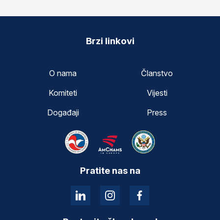
Brzi linkovi
O nama
Članstvo
Komiteti
Vijesti
Događaji
Press
Pratite nas na