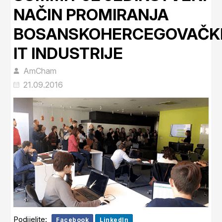
NAČIN PROMIRANJA
BOSANSKOHERCEGOVAČK
IT INDUSTRIJE
AmCham
21.09.2016
Podijelite:
Facebook
LinkedIn