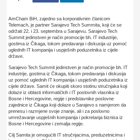
AmCham BiH, zajedno sa korporativnim članicom
Telemach, je partner Sarajevo Tech Summita, koji će se
održati 22. i 23. septembra u Sarajevu. Sarajevo Tech
Summit jedinstven je način promocije bh. IT industrije,
gostima iz Čikaga, tokom predavanja i diskusija uz pomoć
uglednih IT kompanija i uspješnih poduzetnika iz cijele
države.
Sarajevo Tech Summit jedinstven je način promocije bh. IT
industrije, gostima iz Čikaga, tokom predavanja i diskusija
uz pomoć uglednih IT kompanija i uspješnih poduzetnika iz
cijele države. Samit će okupiti skoro stotinu stručnjaka koji
dolaze iz oblasti informatičkih i IT poslovnih vlasnika iz
Bosne i Hercegovine, regije i predstavnike poslovne
zajednice iz Čikaga koji dolaze u Sarajevo s namjerom da
prenesu i razmjene svoje znanje, ali i za poslovno
umrežavanje uspješnih kompanija i pokretanja biznisa iz
Bosne i Hercegovine i zemalja regije.
Cilj Samita je omogućiti IT stručnjacima, preduzetnicima i