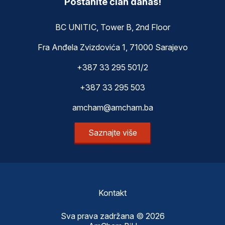
Postanite član danas!
BC UNITIC, Tower B, 2nd Floor
Fra Anđela Zvizdovića 1, 71000 Sarajevo
+387 33 295 501/2
+387 33 295 503
amcham@amcham.ba
Saznajte više
Kontakt
Sva prava zadržana © 2026