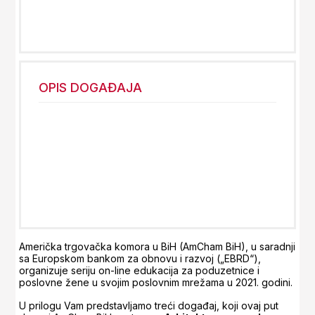
OPIS DOGAĐAJA
Američka trgovačka komora u BiH (AmCham BiH), u saradnji
sa Europskom bankom za obnovu i razvoj („EBRD“),
organizuje seriju on-line edukacija za poduzetnice i
poslovne žene u svojim poslovnim mrežama u 2021. godini.
U prilogu Vam predstavljamo treći događaj, koji ovaj put