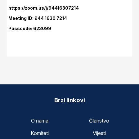
https://zoom.us/j/94416307214
Meeting ID: 944 1630 7214
Passcode: 623099
Brzi linkovi
O nama
Članstvo
Komiteti
Vijesti