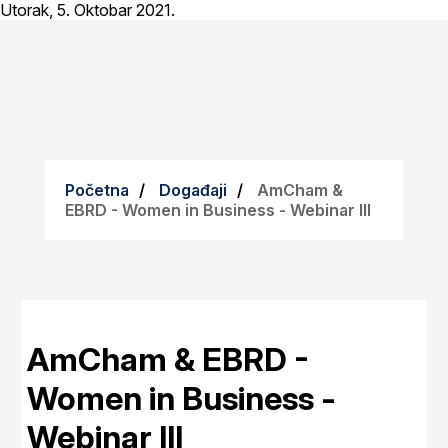
Utorak, 5. Oktobar 2021.
Početna
Događaji
AmCham &
EBRD - Women in Business - Webinar III
AmCham & EBRD -
Women in Business -
Webinar III