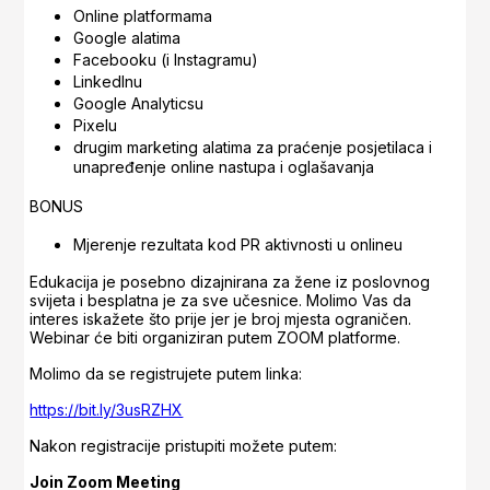
Online platformama
Google alatima
Facebooku (i Instagramu)
LinkedInu
Google Analyticsu
Pixelu
drugim marketing alatima za praćenje posjetilaca i
unapređenje online nastupa i oglašavanja
BONUS
Mjerenje rezultata kod PR aktivnosti u onlineu
Edukacija je posebno dizajnirana za žene iz poslovnog
svijeta i besplatna je za sve učesnice. Molimo Vas da
interes iskažete što prije jer je broj mjesta ograničen.
Webinar će biti organiziran putem ZOOM platforme.
Molimo da se registrujete putem linka:
https://bit.ly/3usRZHX
Nakon registracije pristupiti možete putem:
Join Zoom Meeting