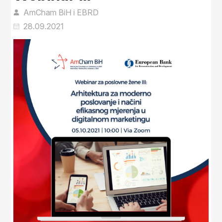
AmCham BiH i EBRD
28.09.2021