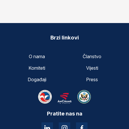
Brzi linkovi
O nama
Članstvo
Komiteti
Vijesti
Događaji
Press
Pratite nas na