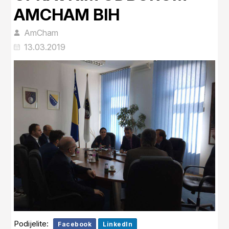
AMCHAM BIH
AmCham
13.03.2019
Podijelite:
Facebook
LinkedIn