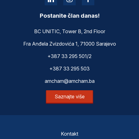
Postanite član danas!
BC UNITIC, Tower B, 2nd Floor
Fra Anđela Zvizdovića 1, 71000 Sarajevo
+387 33 295 501/2
+387 33 295 503
amcham@amcham.ba
Saznajte više
Kontakt