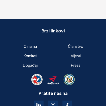
Brzi linkovi
O nama
Članstvo
Komiteti
Vijesti
Događaji
Press
Pratite nas na