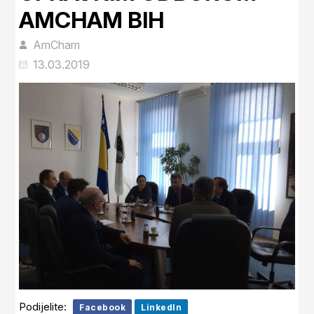
AMCHAM BIH
AmCham
13.03.2019
Podijelite:
Facebook
LinkedIn