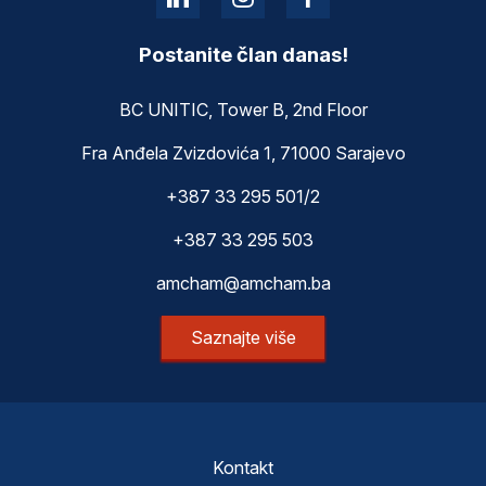
Postanite član danas!
BC UNITIC, Tower B, 2nd Floor
Fra Anđela Zvizdovića 1, 71000 Sarajevo
+387 33 295 501/2
+387 33 295 503
amcham@amcham.ba
Saznajte više
Kontakt