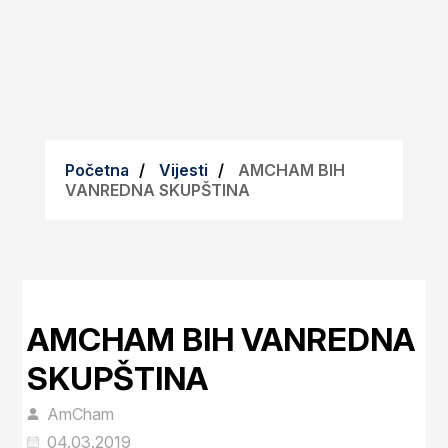
Početna
Vijesti
AMCHAM BIH
VANREDNA SKUPŠTINA
AMCHAM BIH VANREDNA
SKUPŠTINA
AmCham
04.03.2019