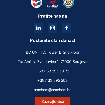
Pratite nas na
Postanite član danas!
BC UNITIC, Tower B, 2nd Floor
Fra Anđela Zvizdovića 1, 71000 Sarajevo
+387 33 295 501/2
+387 33 295 503
amcham@amcham.ba
Saznajte više