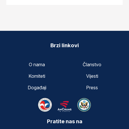
Brzi linkovi
O nama
Članstvo
Komiteti
Vijesti
Događaji
Press
Pratite nas na