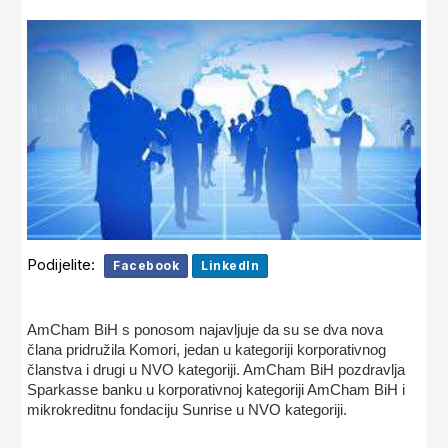
Podijelite:
Facebook
LinkedIn
AmCham BiH s ponosom najavljuje da su se dva nova
člana pridružila Komori, jedan u kategoriji korporativnog
članstva i drugi u NVO kategoriji. AmCham BiH pozdravlja
Sparkasse banku u korporativnoj kategoriji AmCham BiH i
mikrokreditnu fondaciju Sunrise u NVO kategoriji.