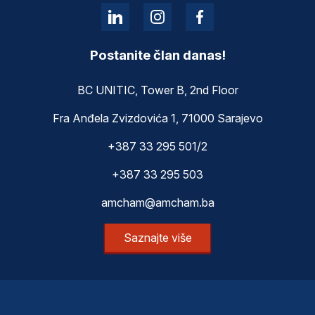
Postanite član danas!
BC UNITIC, Tower B, 2nd Floor
Fra Anđela Zvizdovića 1, 71000 Sarajevo
+387 33 295 501/2
+387 33 295 503
amcham@amcham.ba
Saznajte više