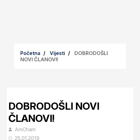
Početna
Vijesti
DOBRODOŠLI
NOVI ČLANOVI!
DOBRODOŠLI NOVI
ČLANOVI!
AmCham
25.01.2019