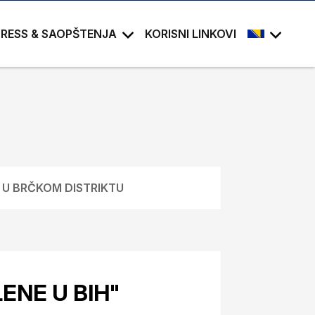
PRESS & SAOPŠTENJA
KORISNI LINKOVI
 U BRČKOM DISTRIKTU
ENE U BIH"