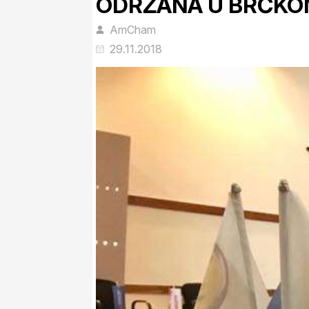
ODRŽANA U BRČKO
AmCham
29.11.2018