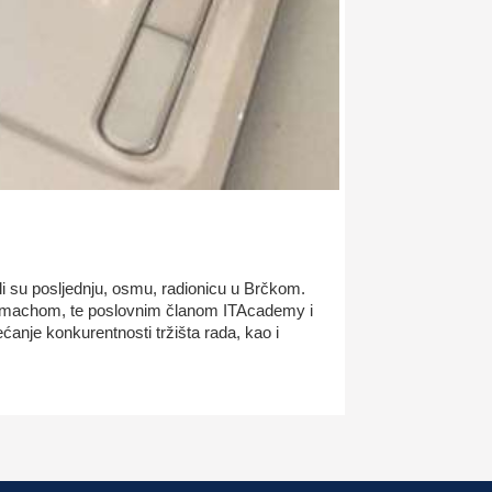
i su posljednju, osmu, radionicu u Brčkom.
elemachom, te poslovnim članom ITAcademy i
anje konkurentnosti tržišta rada, kao i