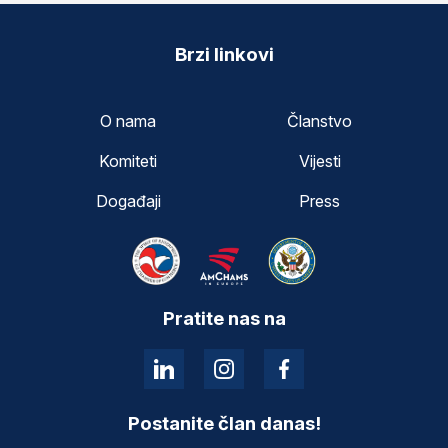
Brzi linkovi
O nama
Članstvo
Komiteti
Vijesti
Događaji
Press
Pratite nas na
Postanite član danas!