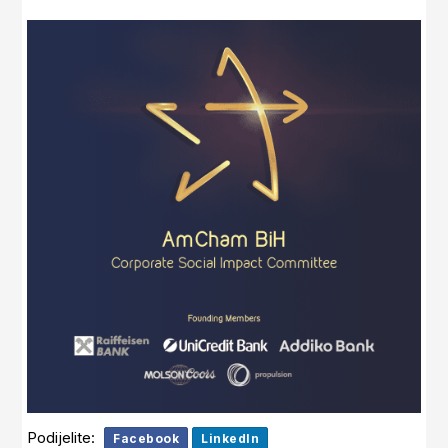
Podijelite:
Facebook
LinkedIn