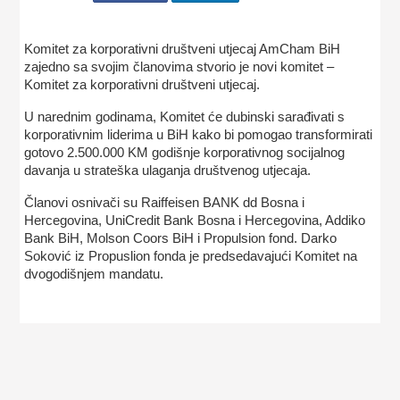
Komitet za korporativni društveni utjecaj AmCham BiH
zajedno sa svojim članovima stvorio je novi komitet –
Komitet za korporativni društveni utjecaj.
U narednim godinama, Komitet će dubinski sarađivati s
korporativnim liderima u BiH kako bi pomogao transformirati
gotovo 2.500.000 KM godišnje korporativnog socijalnog
davanja u strateška ulaganja društvenog utjecaja.
Članovi osnivači su Raiffeisen BANK dd Bosna i
Hercegovina, UniCredit Bank Bosna i Hercegovina, Addiko
Bank BiH, Molson Coors BiH i Propulsion fond. Darko
Soković iz Propuslion fonda je predsedavajući Komitet na
dvogodišnjem mandatu.