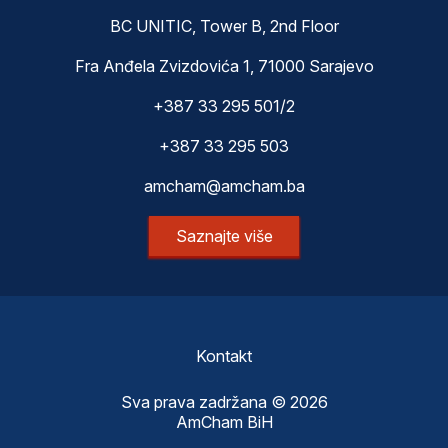
BC UNITIC, Tower B, 2nd Floor
Fra Anđela Zvizdovića 1, 71000 Sarajevo
+387 33 295 501/2
+387 33 295 503
amcham@amcham.ba
Saznajte više
Kontakt
Sva prava zadržana © 2026
AmCham BiH