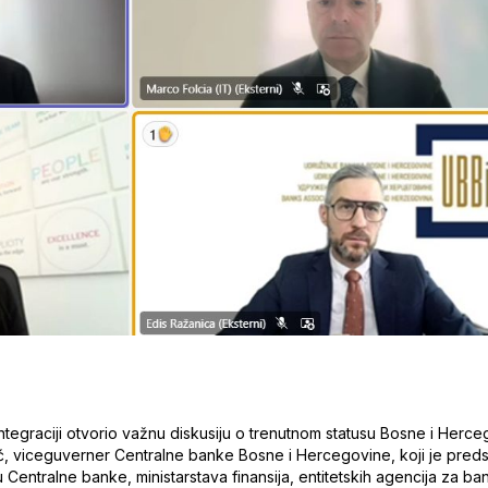
egraciji otvorio važnu diskusiju o trenutnom statusu Bosne i Her
ić, viceguverner Centralne banke Bosne i Hercegovine, koji je preds
 Centralne banke, ministarstava finansija, entitetskih agencija za b