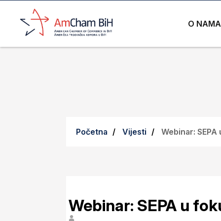
O NAMA
Početna
Vijesti
Webinar: SEPA 
Webinar: SEPA u fok