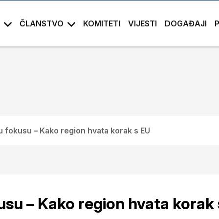
ČLANSTVO
KOMITETI
VIJESTI
DOGAĐAJI
u fokusu – Kako region hvata korak s EU
usu – Kako region hvata korak