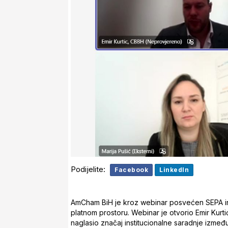
Podijelite:
Facebook
LinkedIn
AmCham BiH je kroz webinar posvećen SEPA int
platnom prostoru. Webinar je otvorio Emir Kurt
naglasio značaj institucionalne saradnje između