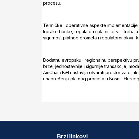
procesu.
Tehničke i operativne aspekte implementacije
korake banke, regulatori i platni servisi trebaj
sigurnost platnog prometa i regulatorni okvir, 
Dodatnu evropsku i regionalnu perspektivu pruž
brže, jednostavnije i sigurnije transakcije, mod
AmCham BiH nastavlja otvarati prostor za dijal
unapređenju platnog prometa u Bosni i Herceg
Brzi linkovi