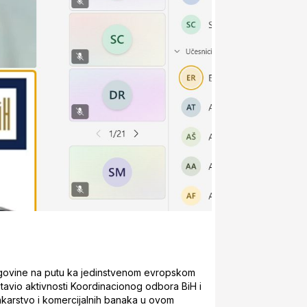
cegovine na putu ka jedinstvenom evropskom
tavio aktivnosti Koordinacionog odbora BiH i
ankarstvo i komercijalnih banaka u ovom