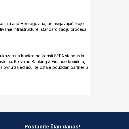
Bosnia and Herzegovina, pojašnjavajući koje
đivanje infrastrukture, standardizaciju procesa,
na ukazao na konkretne koristi SEPA standarda –
g sistema. Kroz rad Banking & Finance komiteta,
poslovnu zajednicu, te ostaje pouzdan partner u
Postanite član danas!