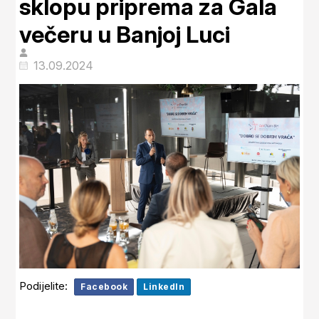
sklopu priprema za Gala
večeru u Banjoj Luci
13.09.2024
Podijelite:
Facebook
LinkedIn