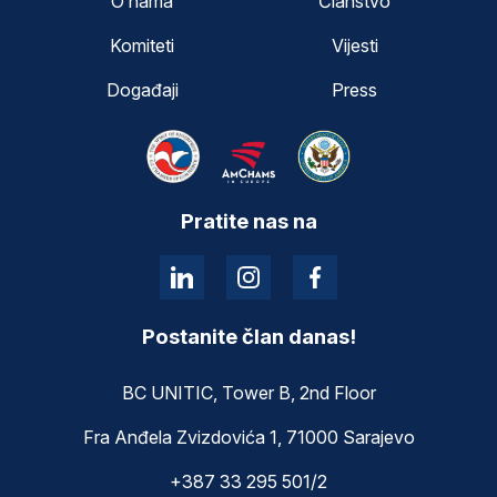
O nama
Članstvo
Komiteti
Vijesti
Događaji
Press
Pratite nas na
Postanite član danas!
BC UNITIC, Tower B, 2nd Floor
Fra Anđela Zvizdovića 1, 71000 Sarajevo
+387 33 295 501/2