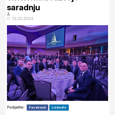
saradnju
13.02.2024
Podijelite:
Facebook
LinkedIn