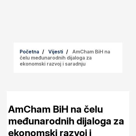
Početna
Vijesti
AmCham BiH na
čelu međunarodnih dijaloga za
ekonomski razvoj i saradnju
AmCham BiH na čelu
međunarodnih dijaloga za
ekonomski razvoj i