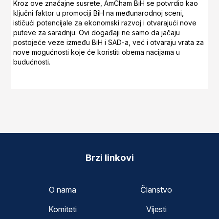
Kroz ove značajne susrete, AmCham BiH se potvrdio kao
ključni faktor u promociji BiH na međunarodnoj sceni,
ističući potencijale za ekonomski razvoj i otvarajući nove
puteve za saradnju. Ovi događaji ne samo da jačaju
postojeće veze između BiH i SAD-a, već i otvaraju vrata za
nove mogućnosti koje će koristiti obema nacijama u
budućnosti.
Brzi linkovi
O nama
Članstvo
Komiteti
Vijesti