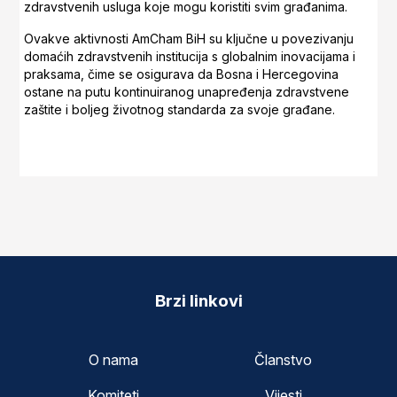
zdravstvenih usluga koje mogu koristiti svim građanima.
Ovakve aktivnosti AmCham BiH su ključne u povezivanju
domaćih zdravstvenih institucija s globalnim inovacijama i
praksama, čime se osigurava da Bosna i Hercegovina
ostane na putu kontinuiranog unapređenja zdravstvene
zaštite i boljeg životnog standarda za svoje građane.
Brzi linkovi
O nama
Članstvo
Komiteti
Vijesti