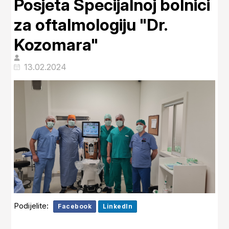
Posjeta Specijalnoj bolnici
za oftalmologiju "Dr.
Kozomara"
13.02.2024
Podijelite:
Facebook
LinkedIn