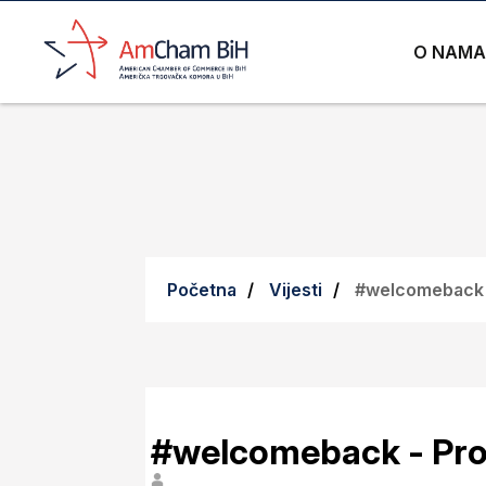
O NAMA
Početna
Vijesti
#welcomeback -
#welcomeback - Pro