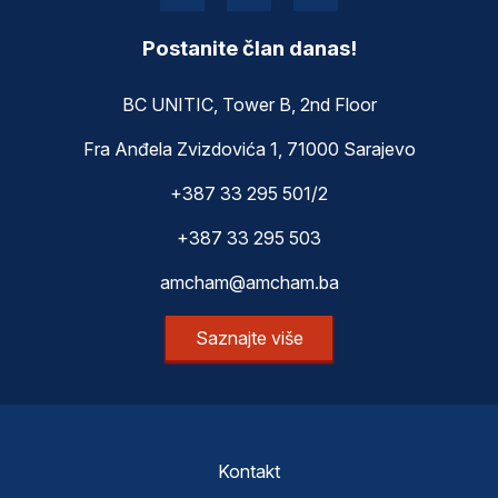
Postanite član danas!
BC UNITIC, Tower B, 2nd Floor
Fra Anđela Zvizdovića 1, 71000 Sarajevo
+387 33 295 501/2
+387 33 295 503
amcham@amcham.ba
Saznajte više
Kontakt