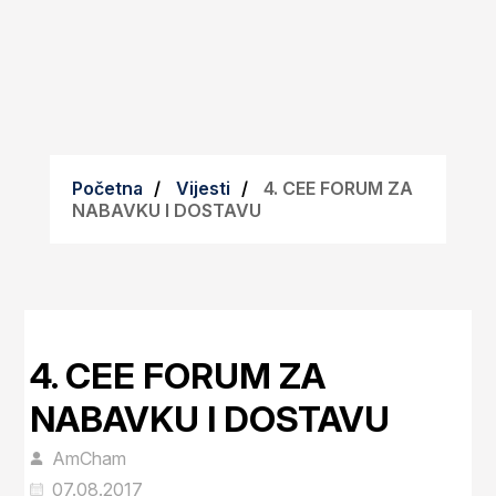
Početna
Vijesti
4. CEE FORUM ZA
NABAVKU I DOSTAVU
4. CEE FORUM ZA
NABAVKU I DOSTAVU
AmCham
07.08.2017