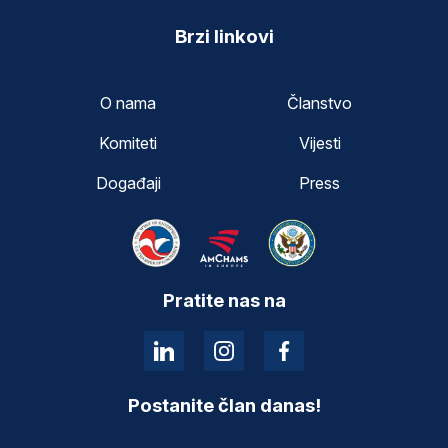
Brzi linkovi
O nama
Članstvo
Komiteti
Vijesti
Događaji
Press
Pratite nas na
Postanite član danas!