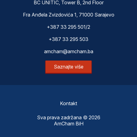
BC UNITIC, Tower B, 2nd Floor
Fra Anđela Zvizdovića 1, 71000 Sarajevo
+387 33 295 501/2
+387 33 295 503
amcham@amcham.ba
Saznajte više
Kontakt
Sva prava zadržana © 2026
AmCham BiH