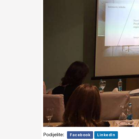
Podijelite:
Facebook
LinkedIn