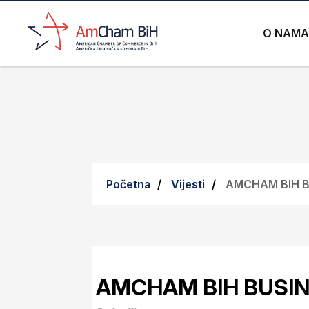
O NAMA
Početna
Vijesti
AMCHAM BIH B
AMCHAM BIH BUSIN