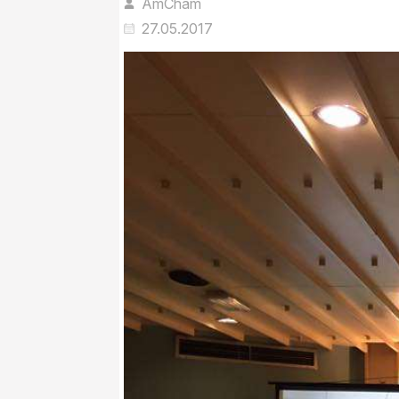
AmCham
27.05.2017