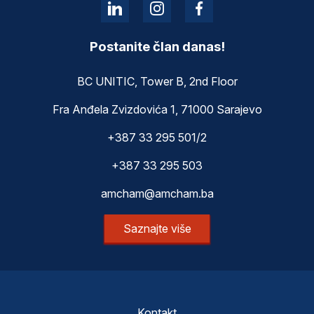
Postanite član danas!
BC UNITIC, Tower B, 2nd Floor
Fra Anđela Zvizdovića 1, 71000 Sarajevo
+387 33 295 501/2
+387 33 295 503
amcham@amcham.ba
Saznajte više
Kontakt