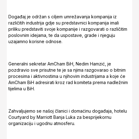
Događaj je održan s ciljem umrežavanja kompanija iz
različitih industrija gdje su predstavnici kompanija imali
priliku predstaviti svoje kompanije i razgovarati o različitim
poslovnim idejama, te da uspostave, grade i njeguju
uzajamno korisne odnose.
Generalni sekretar AmCham BiH, Nedim Hamzić, je
pozdravio sve prisutne te je sa njima razgovarao o bitnim
procesima i aktivnostima u njihovim industrijama a koje će
AmCham BiH adresirati kroz rad komiteta prema nadležnim
tijelima u BiH.
Zahvaljujemo se našoj članici i domaćinu događaja, hotelu
Courtyard by Marriott Banja Luka za besprijekornu
organizaciju i ugodnu atmosferu.