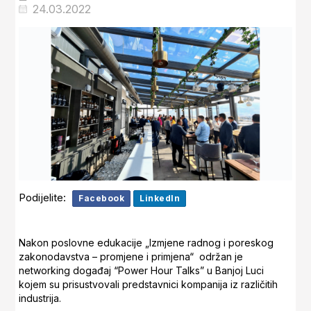
24.03.2022
Podijelite:
Facebook
LinkedIn
Nakon poslovne edukacije „Izmjene radnog i poreskog
zakonodavstva – promjene i primjena“ održan je
networking događaj “Power Hour Talks” u Banjoj Luci
kojem su prisustvovali predstavnici kompanija iz različitih
industrija.