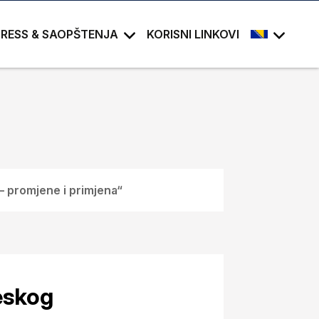
PRESS & SAOPŠTENJA
KORISNI LINKOVI
 promjene i primjena“
eskog