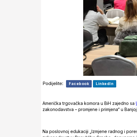
Podijelite:
Facebook
LinkedIn
Američka trgovačka komora u BiH zajedno sa
zakonodavstva – promjene i primjena“ u Banjoj 
Na poslovnoj edukaciji „Izmjene radnog i por