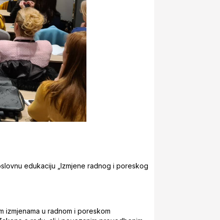
oslovnu edukaciju „Izmjene radnog i poreskog
jim izmjenama u radnom i poreskom