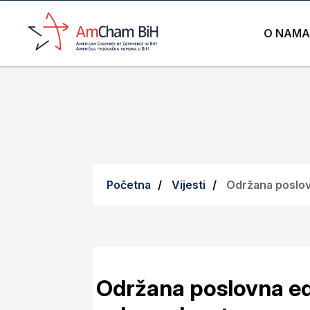
O NAMA
Početna
Vijesti
Održana poslov
Održana poslovna ed