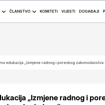
ČLANSTVO
KOMITETI
VIJESTI
DOGAĐAJI
na edukacija „Izmjene radnog i poreskog zakonodavstva –
ukacija „Izmjene radnog i por