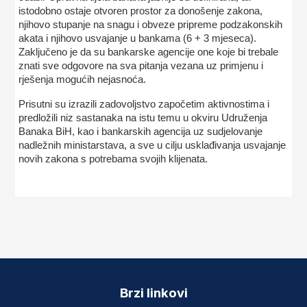
istodobno ostaje otvoren prostor za donošenje zakona,
njihovo stupanje na snagu i obveze pripreme podzakonskih
akata i njihovo usvajanje u bankama (6 + 3 mjeseca).
Zaključeno je da su bankarske agencije one koje bi trebale
znati sve odgovore na sva pitanja vezana uz primjenu i
rješenja mogućih nejasnoća.
Prisutni su izrazili zadovoljstvo započetim aktivnostima i
predložili niz sastanaka na istu temu u okviru Udruženja
Banaka BiH, kao i bankarskih agencija uz sudjelovanje
nadležnih ministarstava, a sve u cilju usklađivanja usvajanje
novih zakona s potrebama svojih klijenata.
Brzi linkovi