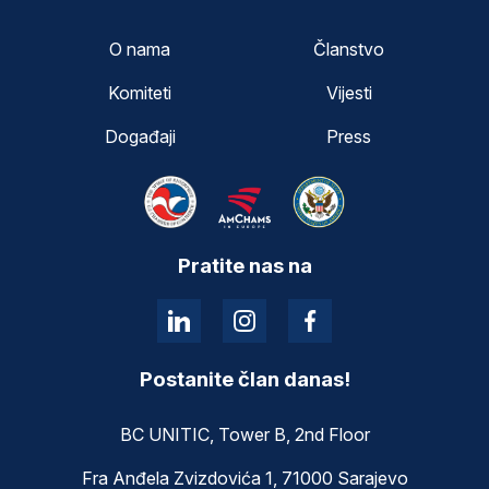
O nama
Članstvo
Komiteti
Vijesti
Događaji
Press
Pratite nas na
Postanite član danas!
BC UNITIC, Tower B, 2nd Floor
Fra Anđela Zvizdovića 1, 71000 Sarajevo