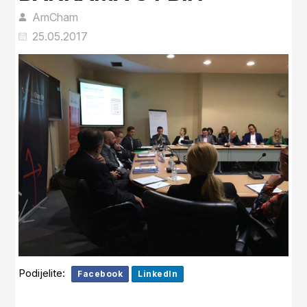
AmCham
25.05.2017
Podijelite:
Facebook
LinkedIn