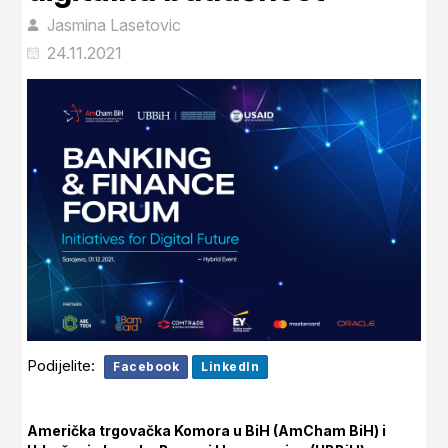
Jasmina Lasetovic
24.11.2021
Podijelite:
Facebook
LinkedIn
Američka trgovačka Komora u BiH (AmCham BiH) i