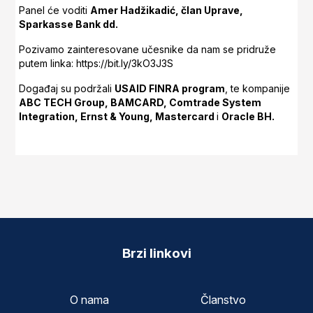
Panel će voditi
Amer Hadžikadić, član Uprave,
Sparkasse Bank dd.
Pozivamo zainteresovane učesnike da nam se pridruže
putem linka: https://bit.ly/3kO3J3S
Događaj su podržali
USAID FINRA program
, te kompanije
ABC TECH Group, BAMCARD, Comtrade System
Integration, Ernst & Young, Mastercard
i
Oracle BH.
Brzi linkovi
O nama
Članstvo