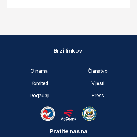
Brzi linkovi
O nama
Članstvo
Komiteti
Vijesti
Događaji
Press
Pratite nas na