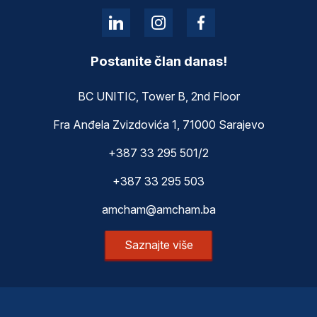
Postanite član danas!
BC UNITIC, Tower B, 2nd Floor
Fra Anđela Zvizdovića 1, 71000 Sarajevo
+387 33 295 501/2
+387 33 295 503
amcham@amcham.ba
Saznajte više