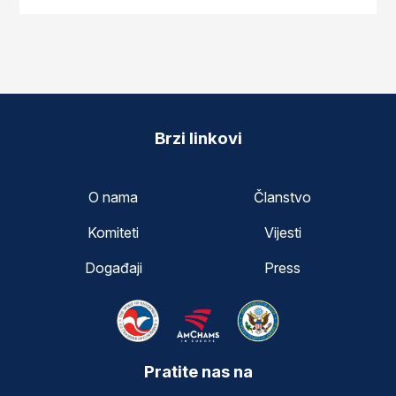
Brzi linkovi
O nama
Članstvo
Komiteti
Vijesti
Događaji
Press
Pratite nas na