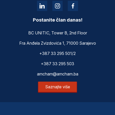
Postanite član danas!
BC UNITIC, Tower B, 2nd Floor
Fra Anđela Zvizdovića 1, 71000 Sarajevo
+387 33 295 501/2
+387 33 295 503
amcham@amcham.ba
Saznajte više