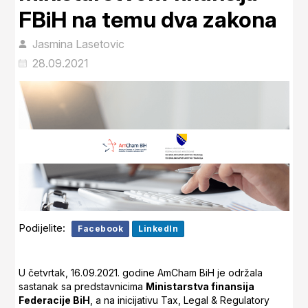
FBiH na temu dva zakona
Jasmina Lasetovic
28.09.2021
Podijelite:
Facebook
LinkedIn
U četvrtak, 16.09.2021. godine AmCham BiH je održala
sastanak sa predstavnicima
Ministarstva finansija
Federacije BiH
, a na inicijativu Tax, Legal & Regulatory