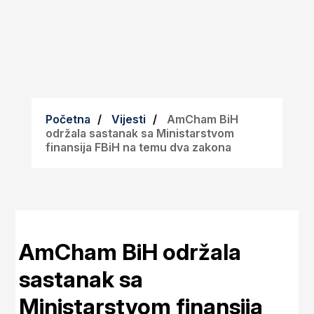
Početna
Vijesti
AmCham BiH
održala sastanak sa Ministarstvom
finansija FBiH na temu dva zakona
AmCham BiH održala
sastanak sa
Ministarstvom finansija