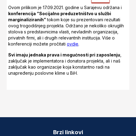
Ovom prilikom je 17.09.2021. godine u Sarajevu održana i
konferencija “Socijalno preduzetništvo u službi
marginaliziranih”
tokom koje su prezentovani rezultati
ovog trogodišnjeg projekta. Održano je nekoliko okruglih
stolova s predstavnicima vlasti, nevladinih organizacija,
privatnih firmi, ali i drugih relevantnih institucija. Više o
konferenciji možete pročitati
ovdje
.
Svi imaju jednaka prava i mogućnosti pri zaposlenju
,
zaključak je implementatora i donatora projekta, ali i naš
zaključak kao organizacije koja konstantno radi na
unapređenju poslovne klime u BiH.
Brzi linkovi