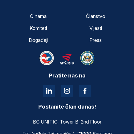
O nama
Članstvo
Komiteti
Vijesti
Događaji
Press
Pratite nas na
Postanite član danas!
BC UNITIC, Tower B, 2nd Floor
Fra Anđela Zvizdovića 1, 71000 Sarajevo