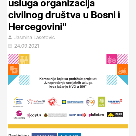
usluga organizacija
civilnog društva u Bosni i
Hercegovini"
Jasmina Lasetovic
24.09.2021
Podijelite: