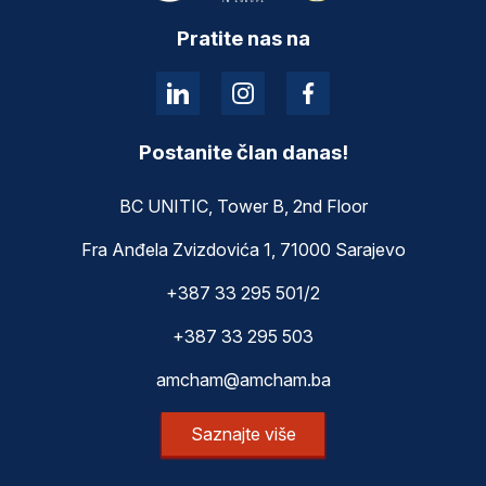
Pratite nas na
Postanite član danas!
BC UNITIC, Tower B, 2nd Floor
Fra Anđela Zvizdovića 1, 71000 Sarajevo
+387 33 295 501/2
+387 33 295 503
amcham@amcham.ba
Saznajte više