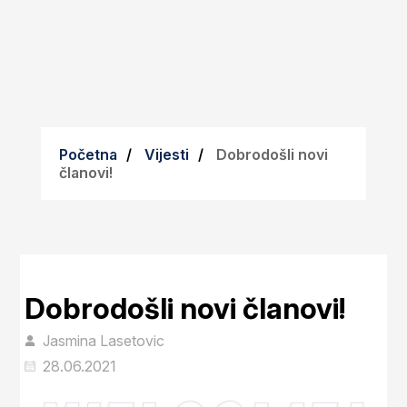
Početna
Vijesti
Dobrodošli novi
članovi!
Dobrodošli novi članovi!
Jasmina Lasetovic
28.06.2021