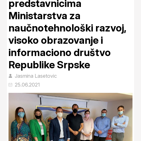
predstavnicima
Ministarstva za
naučnotehnološki razvoj,
visoko obrazovanje i
informaciono društvo
Republike Srpske
Jasmina Lasetovic
25.06.2021