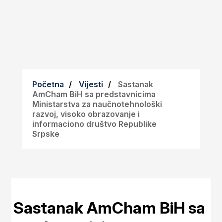
Početna
Vijesti
Sastanak
AmCham BiH sa predstavnicima
Ministarstva za naučnotehnološki
razvoj, visoko obrazovanje i
informaciono društvo Republike
Srpske
Sastanak AmCham BiH sa