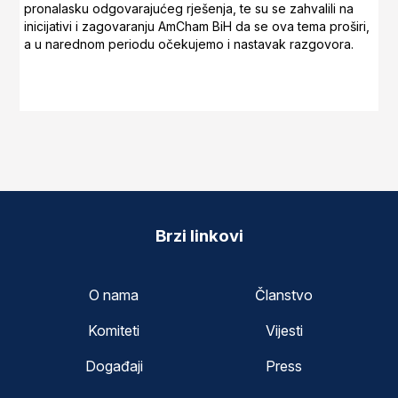
pronalasku odgovarajućeg rješenja, te su se zahvalili na
inicijativi i zagovaranju AmCham BiH da se ova tema proširi,
a u narednom periodu očekujemo i nastavak razgovora.
Brzi linkovi
O nama
Članstvo
Komiteti
Vijesti
Događaji
Press