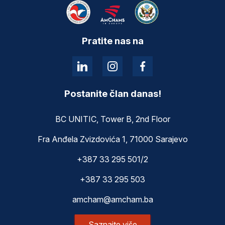
Pratite nas na
Postanite član danas!
BC UNITIC, Tower B, 2nd Floor
Fra Anđela Zvizdovića 1, 71000 Sarajevo
+387 33 295 501/2
+387 33 295 503
amcham@amcham.ba
Saznajte više