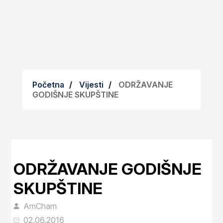
Početna
Vijesti
ODRŽAVANJE
GODIŠNJE SKUPŠTINE
ODRŽAVANJE GODIŠNJE
SKUPŠTINE
AmCham
02.06.2016