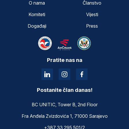
O nama
Članstvo
Komiteti
Vijesti
Događaji
Press
Pratite nas na
Postanite član danas!
BC UNITIC, Tower B, 2nd Floor
Fra Anđela Zvizdovića 1, 71000 Sarajevo
+387 33 295 501/2