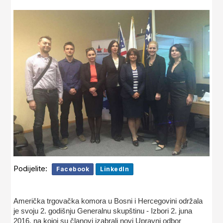
Podijelite:
Facebook
LinkedIn
Američka trgovačka komora u Bosni i Hercegovini održala
je svoju 2. godišnju Generalnu skupštinu - Izbori 2. juna
2016. na kojoj su članovi izabrali novi Upravni odbor