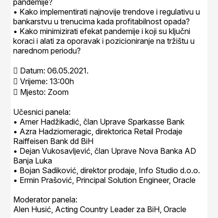
pandemije?
• Kako implementirati najnovije trendove i regulativu u
bankarstvu u trenucima kada profitabilnost opada?
• Kako minimizirati efekat pandemije i koji su ključni
koraci i alati za oporavak i pozicioniranje na tržištu u
narednom periodu?
 Datum: 06.05.2021.
 Vrijeme: 13:00h
 Mjesto: Zoom
Učesnici panela:
• Amer Hadžikadić, član Uprave Sparkasse Bank
• Azra Hadziomeragic, direktorica Retail Prodaje
Raiffeisen Bank dd BiH
• Dejan Vukosavljević, član Uprave Nova Banka AD
Banja Luka
• Bojan Sadiković, direktor prodaje, Info Studio d.o.o.
• Ermin Prašović, Principal Solution Engineer, Oracle
Moderator panela:
Alen Husić, Acting Country Leader za BiH, Oracle