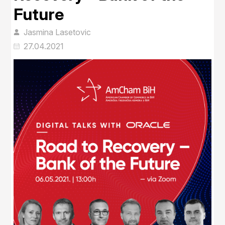
Future
Jasmina Lasetovic
27.04.2021