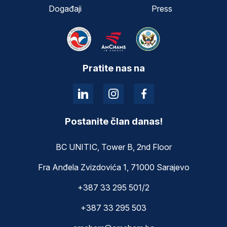
Događaji
Press
Pratite nas na
Postanite član danas!
BC UNITIC, Tower B, 2nd Floor
Fra Anđela Zvizdovića 1, 71000 Sarajevo
+387 33 295 501/2
+387 33 295 503