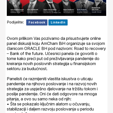
Podijelite:
Facebook
LinkedIn
Ovom prilikom Vas pozivamo da prisustvujete online
panel diskusiji koju AmCham BiH organizuje sa svojom
članicom ORACLE BH pod nazivom: Road to recovery
– Bank of the future. Učesnici panela će govoriti o
tome kako preći put od preživljavanja pandemije do
kreiranja novih poslovnih strategija u finansijskom
sektoru za budućnost.
Panelisti će razmijeniti vlastita iskustva o uticaju
pandemije na njihovo poslovanje i na razvoj novih
strategija za uspješno djelovanje na tržištu tokom i
poslije pandemije. Oni će dati odgovore na mnoga
pitanja, a ovo su samo neka od njih:
• Šta se pokazalo ključnim alatom u očuvanju,
stabilizaciji i daljem razvoju poslovanja u periodu