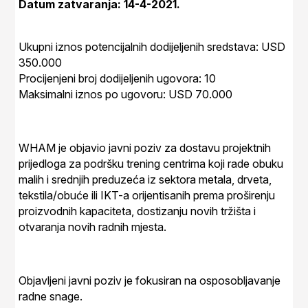
Datum zatvaranja: 14-4-2021.
Ukupni iznos potencijalnih dodijeljenih sredstava: USD
350.000
Procijenjeni broj dodijeljenih ugovora: 10
Maksimalni iznos po ugovoru: USD 70.000
WHAM je objavio javni poziv za dostavu projektnih
prijedloga za podršku trening centrima koji rade obuku
malih i srednjih preduzeća iz sektora metala, drveta,
tekstila/obuće ili IKT-a orijentisanih prema proširenju
proizvodnih kapaciteta, dostizanju novih tržišta i
otvaranja novih radnih mjesta.
Objavljeni javni poziv je fokusiran na osposobljavanje
radne snage.