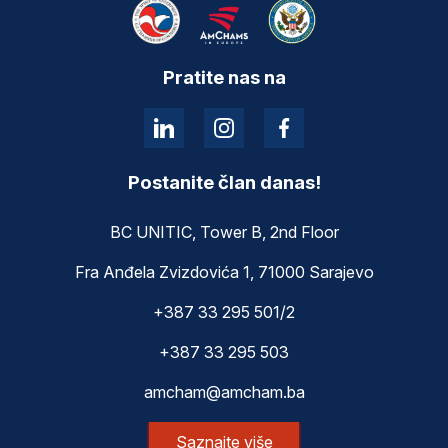
Pratite nas na
Postanite član danas!
BC UNITIC, Tower B, 2nd Floor
Fra Anđela Zvizdovića 1, 71000 Sarajevo
+387 33 295 501/2
+387 33 295 503
amcham@amcham.ba
Saznajte više