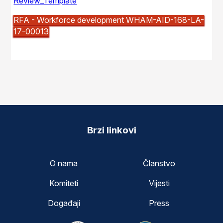
Review_Template
RFA - Workforce development WHAM-AID-168-LA-
17-00013
Brzi linkovi
O nama
Članstvo
Komiteti
Vijesti
Događaji
Press