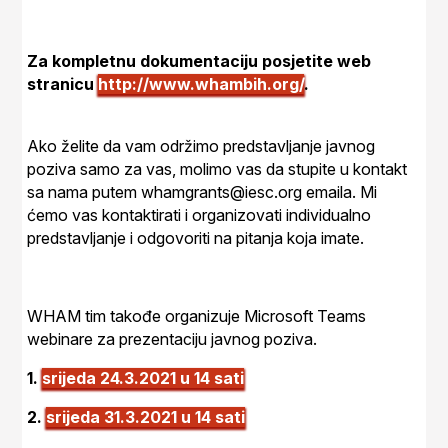
Za kompletnu dokumentaciju posjetite web
stranicu
http://www.whambih.org/
.
Ako želite da vam održimo predstavljanje javnog
poziva samo za vas, molimo vas da stupite u kontakt
sa nama putem whamgrants@iesc.org emaila. Mi
ćemo vas kontaktirati i organizovati individualno
predstavljanje i odgovoriti na pitanja koja imate.
WHAM tim takođe organizuje Microsoft Teams
webinare za prezentaciju javnog poziva.
1.
srijeda 24.3.2021 u 14 sati
2.
srijeda 31.3.2021 u 14 sati