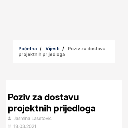
Početna
Vijesti
Poziv za dostavu
projektnih prijedloga
Poziv za dostavu
projektnih prijedloga
Jasmina Lasetovic
18.03.2021