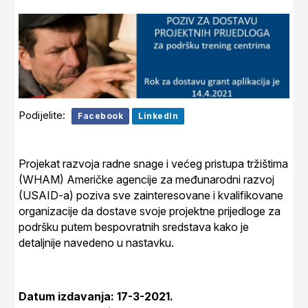
Podijelite:
Facebook
LinkedIn
Projekat razvoja radne snage i većeg pristupa tržištima
(WHAM) Američke agencije za međunarodni razvoj
(USAID-a) poziva sve zainteresovane i kvalifikovane
organizacije da dostave svoje projektne prijedloge za
podršku putem bespovratnih sredstava kako je
detaljnije navedeno u nastavku.
Datum izdavanja: 17-3-2021.