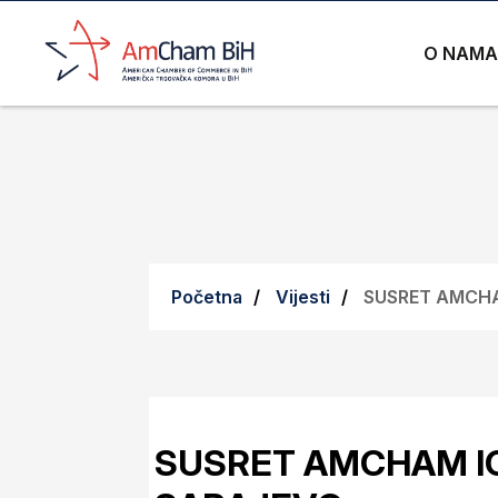
O NAMA
Početna
Vijesti
SUSRET AMCHA
SUSRET AMCHAM I