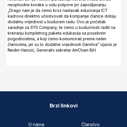
neophodne korake u vidu potpore pri zapošljavanju.
„Drago nam je da ćemo kroz nastavak educiranja ICT
kadrova direktno učestvovati da kompanije članice dobiju
dodatnu vrijednost u budućem radu. Ovo je početak
saradnje sa SYS Company, te ćemo u budućnosti raditi na
kreiranju kompletnog paketa edukacija sa posebnim
pogodnostima, a koji ćemo komunicirati prema našim
članovima, jer su to dodatne vrijednosti članstva” izjavio je
Nedim Hamzić, Generalni sekretar AmCham BiH.
Brzi linkovi
O nama
Članstvo