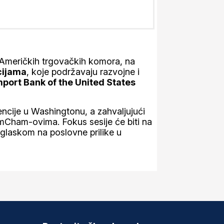
h Američkih trgovačkih komora, na
cijama
,
koje podržavaju razvojne i
mport Bank of the United States
ncije u Washingtonu, a zahvaljujući
mCham-ovima. Fokus sesije će biti na
aglaskom na poslovne prilike u