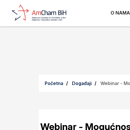
Utorak, 3. Juni 2025.
O NAMA
Početna
Događaji
Webinar - Mog
Webinar - Mogućnosti 