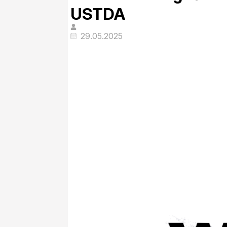
USTDA
29.05.2025