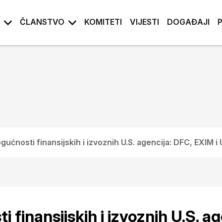
ČLANSTVO
KOMITETI
VIJESTI
DOGAĐAJI
ućnosti finansijskih i izvoznih U.S. agencija: DFC, EXIM 
finansijskih i izvoznih U.S. ag