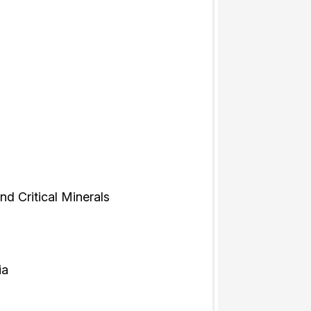
d Critical Minerals
ia