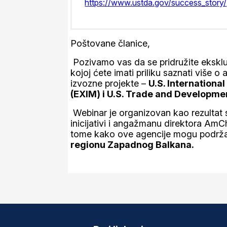
https://www.ustda.gov/success_story/
Poštovane članice,
Pozivamo vas da se pridružite eksklu
kojoj ćete imati priliku saznati više o
izvozne projekte –
U.S. Internationa
(EXIM) i U.S. Trade and Developm
Webinar je organizovan kao rezultat
inicijativi i angažmanu direktora Am
tome kako ove agencije mogu podržati 
regionu Zapadnog Balkana
.