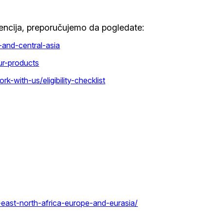
gencija, preporučujemo da pogledate:
and-central-asia
ur-products
-with-us/eligibility-checklist
-east-north-africa-europe-and-eurasia/