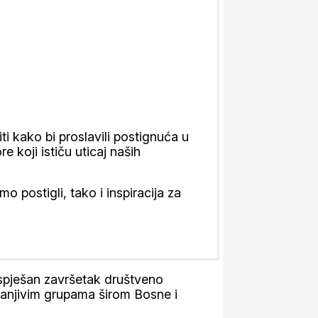
i kako bi proslavili postignuća u
koji ističu uticaj naših
postigli, tako i inspiracija za
spješan završetak društveno
 ranjivim grupama širom Bosne i