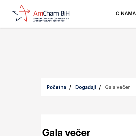
Četvrtak, 5. Decembar 2024.
O NAMA
Početna
Događaji
Gala večer
Gala večer