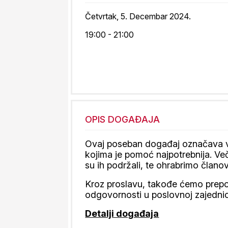
Četvrtak, 5. Decembar 2024.
19:00 - 21:00
OPIS DOGAĐAJA
Ovaj poseban događaj označava va
kojima je pomoć najpotrebnija. Več
su ih podržali, te ohrabrimo članov
Kroz proslavu, takođe ćemo prepoz
odgovornosti u poslovnoj zajednic
Detalji događaja