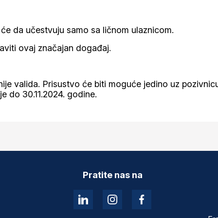
i će da učestvuju samo sa ličnom ulaznicom.
viti ovaj značajan događaj.
nije valida. Prisustvo će biti moguće jedino uz pozivnicu
 do 30.11.2024. godine.
Pratite nas na