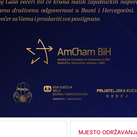
MJESTO ODRŽAVANJ