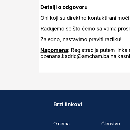
Detalji o odgovoru
Oni koji su direktno kontaktirani moć
Radujemo se što ćemo sa vama prosla
Zajedno, nastavimo praviti razliku!
Napomena
: Registracija putem linka 
dzenana.kadric@amcham.ba najkasnije
Brzi linkovi
O nama
Članstvo