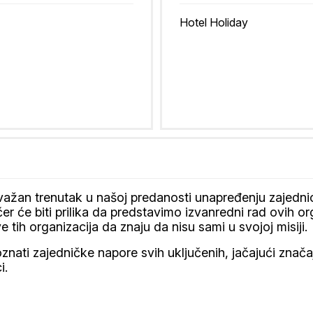
Hotel Holiday
žan trenutak u našoj predanosti unapređenju zajednice
er će biti prilika da predstavimo izvanredni rad ovih or
e tih organizacija da znaju da nisu sami u svojoj misiji.
nati zajedničke napore svih uključenih, jačajući značaj
i.