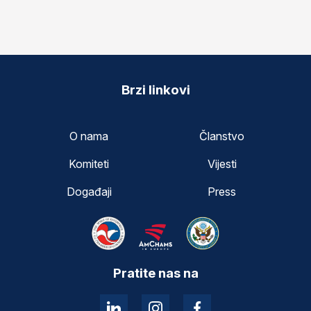
Brzi linkovi
O nama
Članstvo
Komiteti
Vijesti
Događaji
Press
Pratite nas na