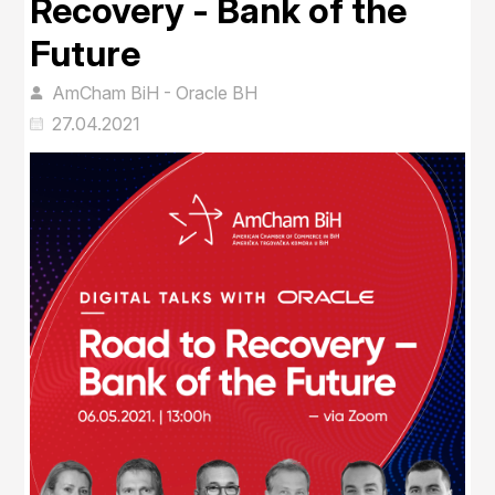
Recovery - Bank of the
Future
AmCham BiH - Oracle BH
27.04.2021