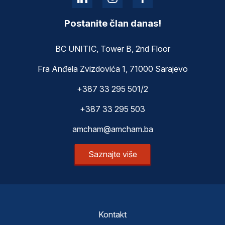
Postanite član danas!
BC UNITIC, Tower B, 2nd Floor
Fra Anđela Zvizdovića 1, 71000 Sarajevo
+387 33 295 501/2
+387 33 295 503
amcham@amcham.ba
Saznajte više
Kontakt