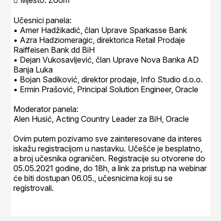
 Mjesto: Zoom
Učesnici panela:
• Amer Hadžikadić, član Uprave Sparkasse Bank
• Azra Hadziomeragic, direktorica Retail Prodaje
Raiffeisen Bank dd BiH
• Dejan Vukosavljević, član Uprave Nova Banka AD
Banja Luka
• Bojan Sadiković, direktor prodaje, Info Studio d.o.o.
• Ermin Prašović, Principal Solution Engineer, Oracle
Moderator panela:
Alen Husić, Acting Country Leader za BiH, Oracle
Ovim putem pozivamo sve zainteresovane da interes
iskažu registracijom u nastavku. Učešće je besplatno,
a broj učesnika ograničen. Registracije su otvorene do
05.05.2021 godine, do 18h, a link za pristup na webinar
će biti dostupan 06.05., učesnicima koji su se
registrovali.