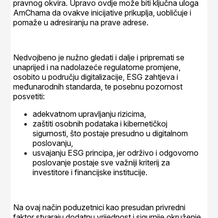
pravnog okvira. Upravo ovdje može biti ključna uloga
AmChama da ovakve inicijative prikuplja, uobličuje i
pomaže u adresiranju na prave adrese.
Nedvojbeno je nužno gledati i dalje i pripremati se
unaprijed i na nadolazeće regulatorne promjene,
osobito u području digitalizacije, ESG zahtjeva i
međunarodnih standarda, te posebnu pozornost
posvetiti:
adekvatnom upravljanju rizicima,
zaštiti osobnih podataka i kibernetičkoj
sigurnosti, što postaje presudno u digitalnom
poslovanju,
usvajanju ESG principa, jer održivo i odgovorno
poslovanje postaje sve važniji kriterij za
investitore i financijske institucije.
Na ovaj način poduzetnici kao presudan privredni
faktor stvaraju dodatnu vrijednost i sigurnije okruženje