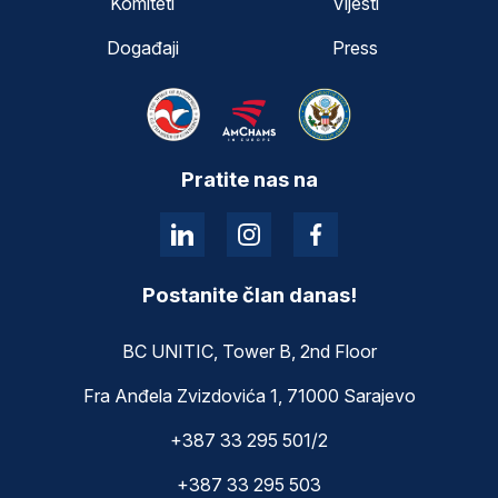
Komiteti
Vijesti
Događaji
Press
Pratite nas na
Postanite član danas!
BC UNITIC, Tower B, 2nd Floor
Fra Anđela Zvizdovića 1, 71000 Sarajevo
+387 33 295 501/2
+387 33 295 503