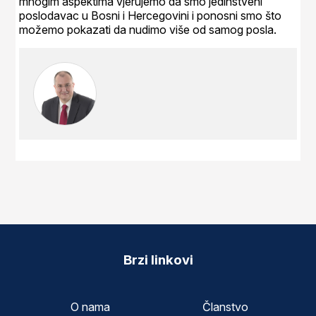
mnogim aspektima vjerujemo da smo jedinstveni
poslodavac u Bosni i Hercegovini i ponosni smo što
možemo pokazati da nudimo više od samog posla.
Brzi linkovi
O nama
Članstvo