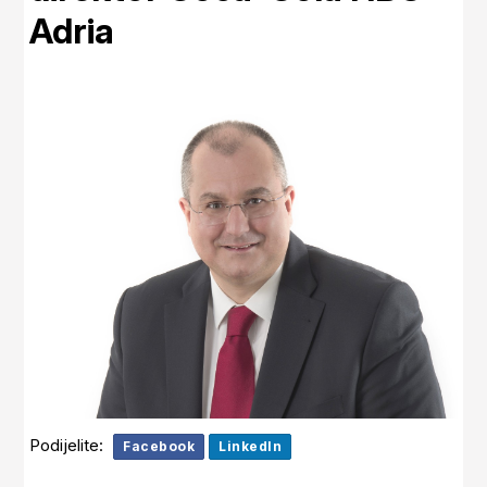
Adria
Podijelite:
Facebook
LinkedIn