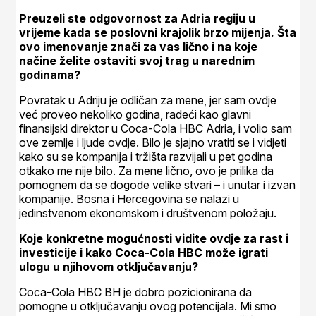
Preuzeli ste odgovornost za Adria regiju u
vrijeme kada se poslovni krajolik brzo mijenja. Šta
ovo imenovanje znači za vas lično i na koje
načine želite ostaviti svoj trag u narednim
godinama?
Povratak u Adriju je odličan za mene, jer sam ovdje
već proveo nekoliko godina, radeći kao glavni
finansijski direktor u Coca-Cola HBC Adria, i volio sam
ove zemlje i ljude ovdje. Bilo je sjajno vratiti se i vidjeti
kako su se kompanija i tržišta razvijali u pet godina
otkako me nije bilo. Za mene lično, ovo je prilika da
pomognem da se dogode velike stvari – i unutar i izvan
kompanije. Bosna i Hercegovina se nalazi u
jedinstvenom ekonomskom i društvenom položaju.
Koje konkretne mogućnosti vidite ovdje za rast i
investicije i kako Coca-Cola HBC može igrati
ulogu u njihovom otključavanju?
Coca-Cola HBC BH je dobro pozicionirana da
pomogne u otključavanju ovog potencijala. Mi smo