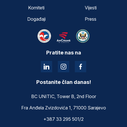
Komiteti
Vijesti
Događaji
Press
Pratite nas na
Postanite član danas!
BC UNITIC, Tower B, 2nd Floor
Fra Anđela Zvizdovića 1, 71000 Sarajevo
+387 33 295 501/2