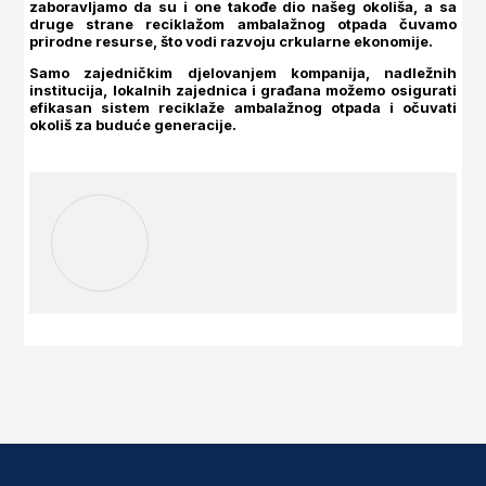
zaboravljamo da su i one takođe dio našeg okoliša, a sa
druge strane reciklažom ambalažnog otpada čuvamo
prirodne resurse, što vodi razvoju crkularne ekonomije.
Samo zajedničkim djelovanjem kompanija, nadležnih
institucija, lokalnih zajednica i građana možemo osigurati
efikasan sistem reciklaže ambalažnog otpada i očuvati
okoliš za buduće generacije.