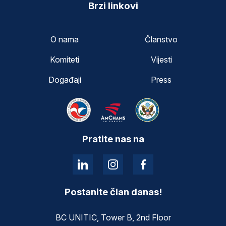
Brzi linkovi
O nama
Članstvo
Komiteti
Vijesti
Događaji
Press
Pratite nas na
Postanite član danas!
BC UNITIC, Tower B, 2nd Floor