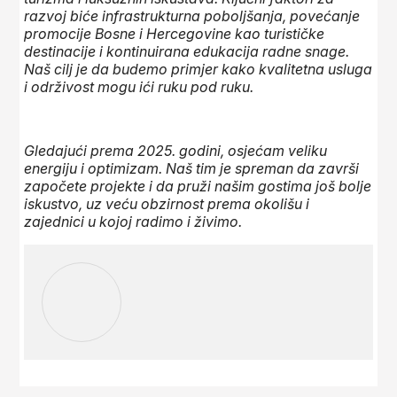
razvoj biće infrastrukturna poboljšanja, povećanje
promocije Bosne i Hercegovine kao turističke
destinacije i kontinuirana edukacija radne snage.
Naš cilj je da budemo primjer kako kvalitetna usluga
i održivost mogu ići ruku pod ruku.
Gledajući prema 2025. godini, osjećam veliku
energiju i optimizam. Naš tim je spreman da završi
započete projekte i da pruži našim gostima još bolje
iskustvo, uz veću obzirnost prema okolišu i
zajednici u kojoj radimo i živimo.