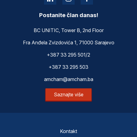
Postanite član danas!
BC UNITIC, Tower B, 2nd Floor
Fra Anđela Zvizdovića 1, 71000 Sarajevo
+387 33 295 501/2
+387 33 295 503
amcham@amcham.ba
Saznajte više
Kontakt