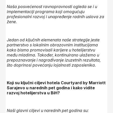
Naša posvećenost ravnopravnosti ogleda se i u
implementaciji programa koji omogućuju
profesionalni razvoj i unapređenje radnih uslova za
žene.
Jedan od ključnih elemenata naše strategije jeste
partnerstvo s lokalnim obrazovnim institucijama
kako bismo promovisali karijere u hotelijerstvu
među mladima. Također, kontinuirano ulažemo u
prepoznavanje i nagrađivanje izuzetnih rezultata,
što doprinosi povećanju lojalnosti zaposlenika.
Koji su ključni ciljevi hotela Courtyard by Marriott
Sarajevo u narednih pet godina i kako vidite
razvoj hotelijerstva u BiH?
Naši glavni ciljevi u narednih pet godina su: