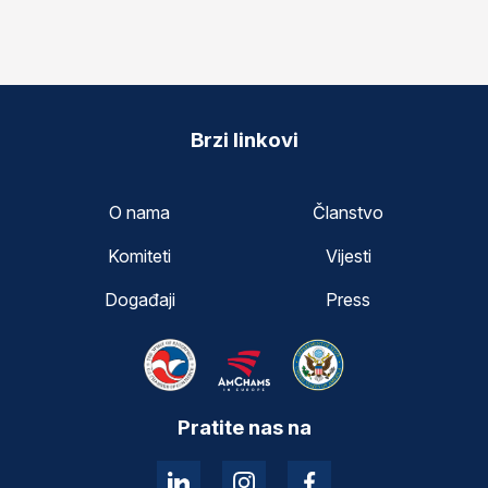
Brzi linkovi
O nama
Članstvo
Komiteti
Vijesti
Događaji
Press
Pratite nas na