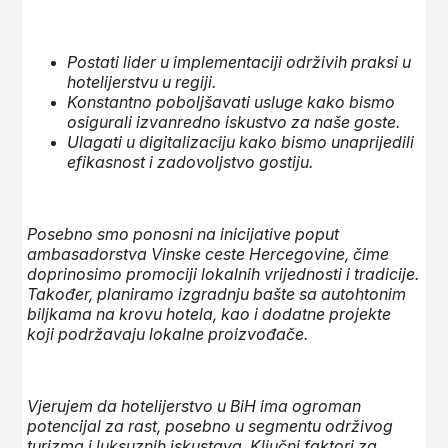
Postati lider u implementaciji održivih praksi u
hotelijerstvu u regiji.
Konstantno poboljšavati usluge kako bismo
osigurali izvanredno iskustvo za naše goste.
Ulagati u digitalizaciju kako bismo unaprijedili
efikasnost i zadovoljstvo gostiju.
Posebno smo ponosni na inicijative poput
ambasadorstva Vinske ceste Hercegovine, čime
doprinosimo promociji lokalnih vrijednosti i tradicije.
Također, planiramo izgradnju bašte sa autohtonim
biljkama na krovu hotela, kao i dodatne projekte
koji podržavaju lokalne proizvođače.
Vjerujem da hotelijerstvo u BiH ima ogroman
potencijal za rast, posebno u segmentu održivog
turizma i luksuznih iskustava. Ključni faktori za