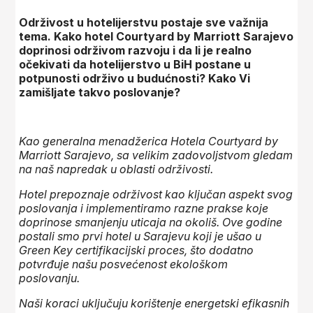
Održivost u hotelijerstvu postaje sve važnija
tema. Kako hotel Courtyard by Marriott Sarajevo
doprinosi održivom razvoju i da li je realno
očekivati da hotelijerstvo u BiH postane u
potpunosti održivo u budućnosti? Kako Vi
zamišljate takvo poslovanje?
Kao generalna menadžerica Hotela Courtyard by
Marriott Sarajevo, sa velikim zadovoljstvom gledam
na naš napredak u oblasti održivosti.
Hotel prepoznaje održivost kao ključan aspekt svog
poslovanja i implementiramo razne prakse koje
doprinose smanjenju uticaja na okoliš. Ove godine
postali smo prvi hotel u Sarajevu koji je ušao u
Green Key certifikacijski proces, što dodatno
potvrđuje našu posvećenost ekološkom
poslovanju.
Naši koraci uključuju korištenje energetski efikasnih