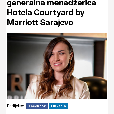
generalna menadžerica
Hotela Courtyard by
Marriott Sarajevo
Podijelite:
Facebook
LinkedIn