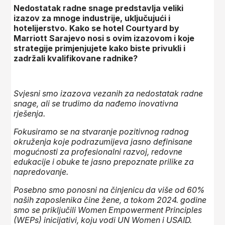
Nedostatak radne snage predstavlja veliki
izazov za mnoge industrije, uključujući i
hotelijerstvo. Kako se hotel Courtyard by
Marriott Sarajevo nosi s ovim izazovom i koje
strategije primjenjujete kako biste privukli i
zadržali kvalifikovane radnike?
Svjesni smo izazova vezanih za nedostatak radne
snage, ali se trudimo da nađemo inovativna
rješenja.
Fokusiramo se na stvaranje pozitivnog radnog
okruženja koje podrazumijeva jasno definisane
mogućnosti za profesionalni razvoj, redovne
edukacije i obuke te jasno prepoznate prilike za
napredovanje.
Posebno smo ponosni na činjenicu da više od 60%
naših zaposlenika čine žene, a tokom 2024. godine
smo se priključili Women Empowerment Principles
(WEPs) inicijativi, koju vodi UN Women i USAID.