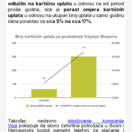
odlučilo na kartičnu uplatu
u odnosu na isti period
prošle godine, dok je
porast omjera kartičnih
uplata
u odnosu na ukupan broj uplata u samo godinu
dana porastao sa
cca 5% na cca 17%.
Također, nedavno
istraživanje kompanije
Visa
pokazuje da skoro četvrtina potrošača u Bosni i
Hercegovini koristi pametni telefon za plaćanje i