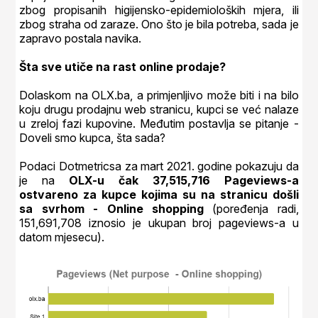
zbog propisanih higijensko-epidemioloških mjera, ili
zbog straha od zaraze. Ono što je bila potreba, sada je
zapravo postala navika.
Šta sve utiče na rast online prodaje?
Dolaskom na OLX.ba, a primjenljivo može biti i na bilo
koju drugu prodajnu web stranicu, kupci se već nalaze
u zreloj fazi kupovine. Međutim postavlja se pitanje -
Doveli smo kupca, šta sada?
Podaci Dotmetricsa za mart 2021. godine pokazuju da
je na
OLX-u čak 37,515,716 Pageviews-a
ostvareno za kupce kojima su na stranicu došli
sa svrhom - Online shopping
(poređenja radi,
151,691,708 iznosio je ukupan broj pageviews-a u
datom mjesecu).