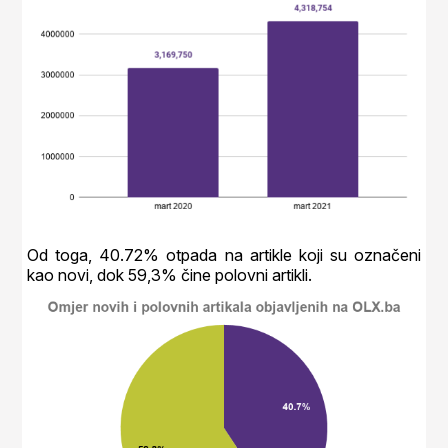
Od toga, 40.72% otpada na artikle koji su označeni
kao novi, dok 59,3% čine polovni artikli.